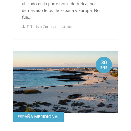
ubicado en la parte norte de África, no
demasiado lejos de España y Europa. No
fue...
El Turista Curioso
por
30
ENE
ESPAÑA MERIDIONAL