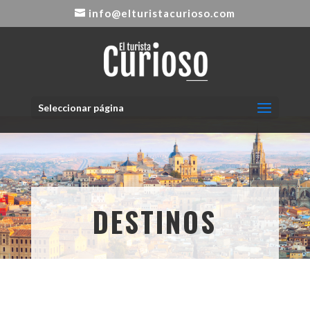
info@elturistacurioso.com
Seleccionar página
DESTINOS