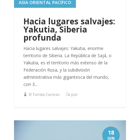
ASIA ORIENTAL PACÍFICO
Hacia lugares salvajes:
Yakutia, Siberia
profunda
Hacia lugares salvajes: Yakutia, enorme
territorio de Siberia. La República de Sajá, o
Yakutia, es el territorio más extenso de la
Federación Rusa, y la subdivisión
administrativa más gigantesca del mundo,
con 3...
El Turista Curioso
por
18
JUN