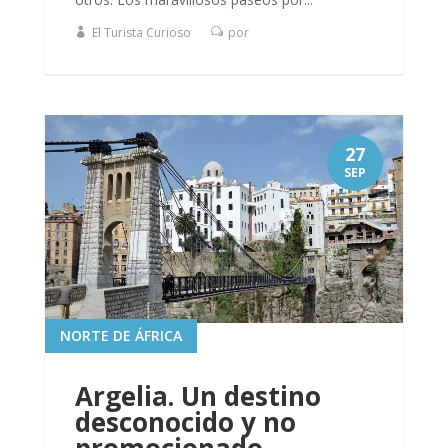
El Turista Curioso
por
27
SEP
NORTE DE ÁFRICA
Argelia. Un destino
desconocido y no