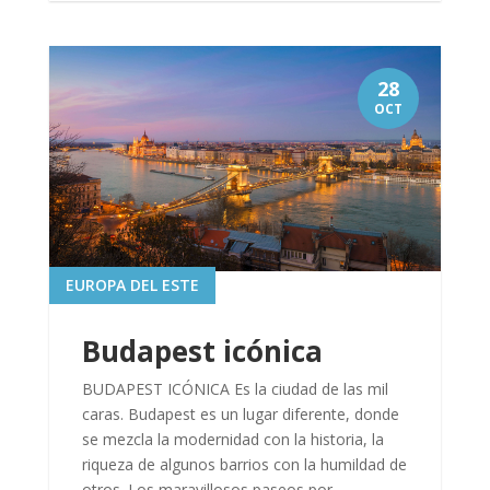
28
OCT
EUROPA DEL ESTE
Budapest icónica
BUDAPEST ICÓNICA Es la ciudad de las mil
caras. Budapest es un lugar diferente, donde
se mezcla la modernidad con la historia, la
riqueza de algunos barrios con la humildad de
otros. Los maravillosos paseos por...