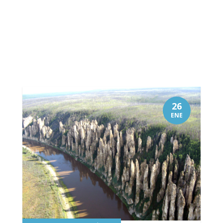
26
ENE