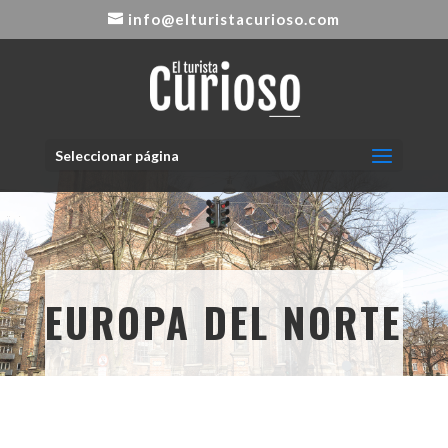
info@elturistacurioso.com
Seleccionar página
EUROPA DEL NORTE