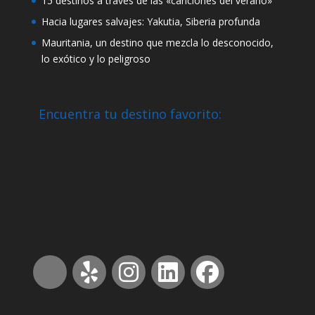
15 destinos a través de las «canciones del verano»
Hacia lugares salvajes: Yakutia, Siberia profunda
Mauritania, un destino que mezcla lo desconocido,
lo exótico y lo peligroso
Encuentra tu destino favorito: