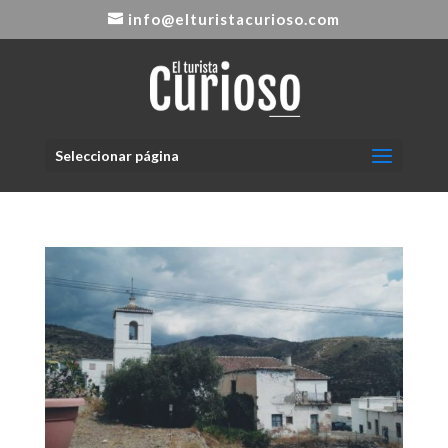
info@elturistacurioso.com
Seleccionar página