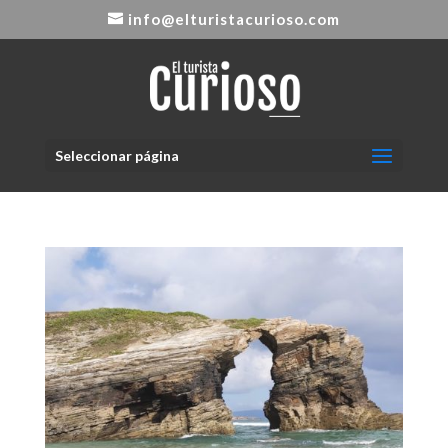
info@elturistacurioso.com
Seleccionar página