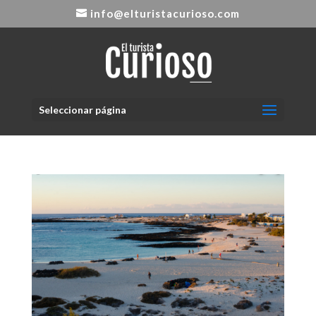
info@elturistacurioso.com
Seleccionar página