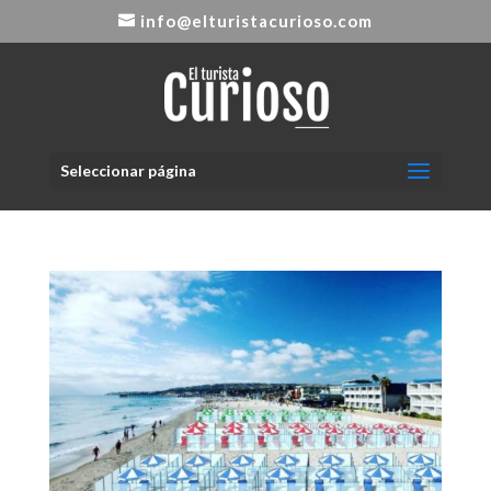
info@elturistacurioso.com
Seleccionar página