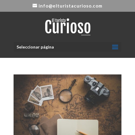
info@elturistacurioso.com
Seleccionar página