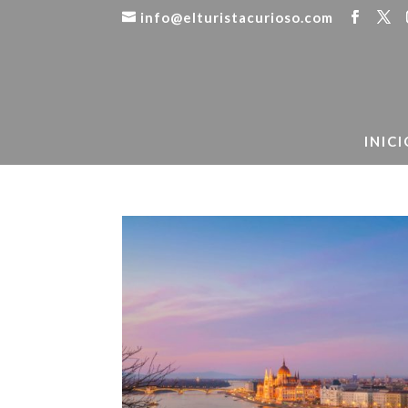
info@elturistacurioso.com
INICI