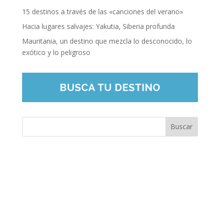
15 destinos a través de las «canciones del verano»
Hacia lugares salvajes: Yakutia, Siberia profunda
Mauritania, un destino que mezcla lo desconocido, lo
exótico y lo peligroso