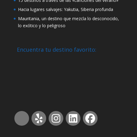
15 destinos a través de las «canciones del verano»
Hacia lugares salvajes: Yakutia, Siberia profunda
Mauritania, un destino que mezcla lo desconocido,
lo exótico y lo peligroso
Encuentra tu destino favorito: