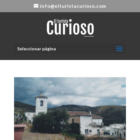
info@elturistacurioso.com
Seleccionar página