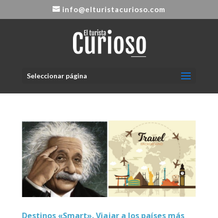
info@elturistacurioso.com
Seleccionar página
Destinos «Smart». Viajar a los países más